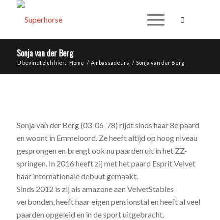
Sonja van der Berg
U bevindt zich hier:
Home
/
Ambassadeurs
/
Sonja van der Berg
Sonja van der Berg (03-06-78) rijdt sinds haar 8e paard
en woont in Emmeloord. Ze heeft altijd op hoog niveau
gesprongen en brengt ook nu paarden uit in het ZZ-
springen. In 2016 heeft zij met het paard Esprit Velvet
haar internationale debuut gemaakt.
Sinds 2012 is zij als amazone aan VelvetStables
verbonden, heeft haar eigen pensionstal en heeft al veel
paarden opgeleid en in de sport uitgebracht.