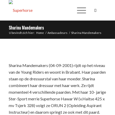
Sharina Mandemakers
U bevindt zich hier:
Home
/
Ambassadeurs
/
Sharina Mandemakers
Sharina Mandemakers (04-09-2001) rijdt op het niveau
van de Young Riders en woont in Brabant. Haar paarden
staan op de dressuurstal van haar moeder. Sharina
combineert haar dressuur met haar werk. Ze rijdt
momenteel 4 verschillende paarden. Met haar 10- jarige
Ster-Sport merrie Superhorse Hawar W (v.Haitse 425 x
mv Tsjerk 328) volgt ze ORUN 2 (Opleiding Aspirant
Instructeur) en daarom springt ze ook met dit paard.