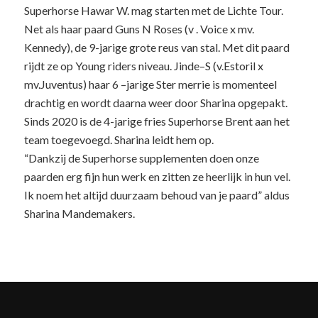
Superhorse Hawar W. mag starten met de Lichte Tour.
Net als haar paard Guns N Roses (v . Voice x mv.
Kennedy), de 9-jarige grote reus van stal. Met dit paard
rijdt ze op Young riders niveau. Jinde–S (v.Estoril x
mv.Juventus) haar 6 –jarige Ster merrie is momenteel
drachtig en wordt daarna weer door Sharina opgepakt.
Sinds 2020 is de 4-jarige fries Superhorse Brent aan het
team toegevoegd. Sharina leidt hem op.
“Dankzij de Superhorse supplementen doen onze
paarden erg fijn hun werk en zitten ze heerlijk in hun vel.
Ik noem het altijd duurzaam behoud van je paard” aldus
Sharina Mandemakers.